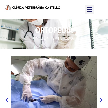
ORTOPEDIA
INÍCIO
ORTOPEDIA